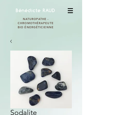
Bénédicte RAUD
NATUROPATHE -
CHROMOTHÉRAPEUTE
BIO ÉNERGÉTICIENNE
Sodalite