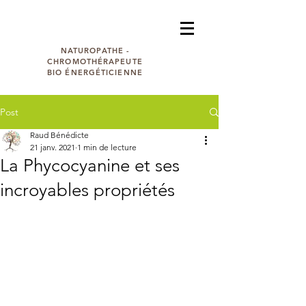
Bénédicte RAUD
NATUROPATHE -
CHROMOTHÉRAPEUTE
BIO ÉNERGÉTICIENNE
Post
Raud Bénédicte
21 janv. 2021
1 min de lecture
La Phycocyanine et ses
incroyables propriétés