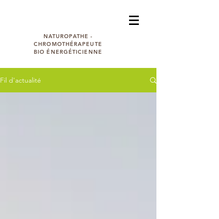
Bénédicte RAUD
NATUROPATHE -
CHROMOTHÉRAPEUTE
BIO ÉNERGÉTICIENNE
Fil d'actualité