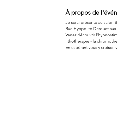
À propos de l'évé
Je serai présente au salon 
Rue Hyppolite Derouet aux 
Venez découvrir l'hypnostimu
lithothérapie - la chromothé
En espérant vous y croiser,