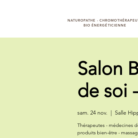
Bénédicte RAUD
NATUROPATHE - CHROMOTHÉRAPEU
BIO ÉNERGÉTICIENNE
Salon B
de soi -
sam. 24 nov.
  |  
Salle Hip
Thérapeutes - médecines d
produits bien-être - massag