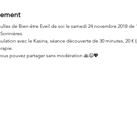
nement
Bulles de Bien-être Eveil de soi le samedi 24 novembre 2018 de 1
Sorinières.
lation avec le Kasina, séance découverte de 30 minutes, 20 € (sur
rapie.
 vous pouvez partager sans modération 🙏😉💖