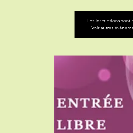
Les inscriptions sont 
Voir autres événem