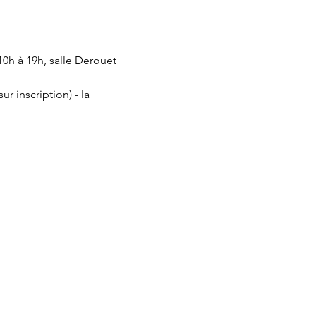
0h à 19h, salle Derouet 
 inscription) - la 